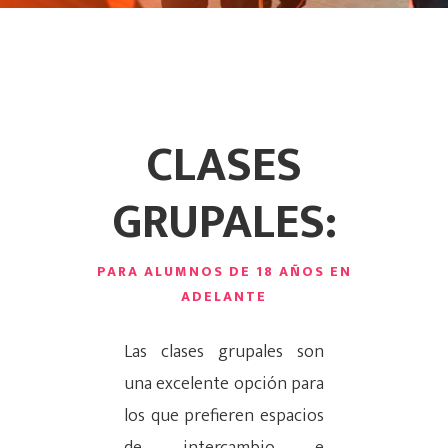
CLASES
GRUPALES:
PARA ALUMNOS DE 18 AÑOS EN
ADELANTE
Las clases grupales son
una excelente opción para
Hit enter to search or ESC to close
los que prefieren espacios