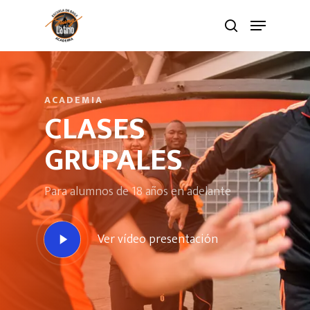
ACADEMIA
CLASES
GRUPALES
Para alumnos de 18 años en adelante
Ver vídeo presentación