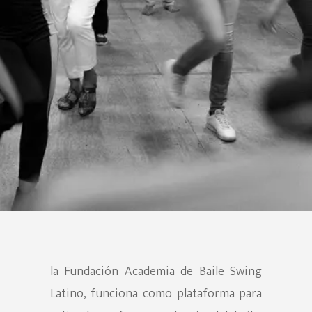
CONTACTO DE PRENSA
(60)2 393 6081 | (60)2 400
(60) 317 893 3072
CORREO ELECTRÓNICO
Escuela@swinglatino.co
la Fundación Academia de Baile Swing
Latino, funciona como plataforma para