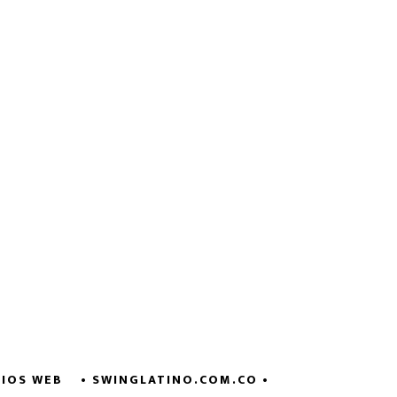
TIOS WEB
• SWINGLATINO.COM.CO
•