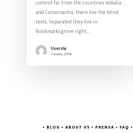
control far from the countries Vokalia
and Consonantia, there live the blind
texts. Separated they live in
Bookmarksgrove right…
Usersla
7 enero, 2016
• BLOG
• ABOUT US
• PRENSA
• FAQ