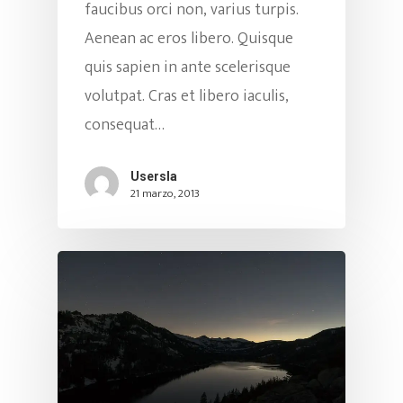
faucibus orci non, varius turpis.
Aenean ac eros libero. Quisque
quis sapien in ante scelerisque
volutpat. Cras et libero iaculis,
consequat…
Usersla
21 marzo, 2013