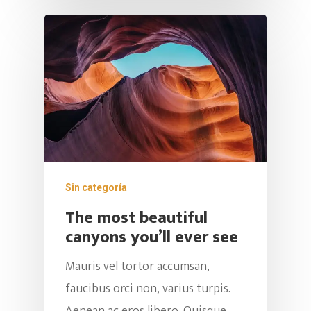
Sin categoría
The most beautiful
canyons you’ll ever see
Mauris vel tortor accumsan,
faucibus orci non, varius turpis.