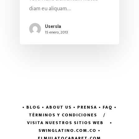
diam eu aliquam.…
Usersla
15 enero, 2013
• BLOG
• ABOUT US
• PRENSA
• FAQ
•
TÉRMINOS Y CONDICIONES
/
VISITA NUESTROS SITIOS WEB
•
SWINGLATINO.COM.CO
•
ELMULATOCABARET.COM