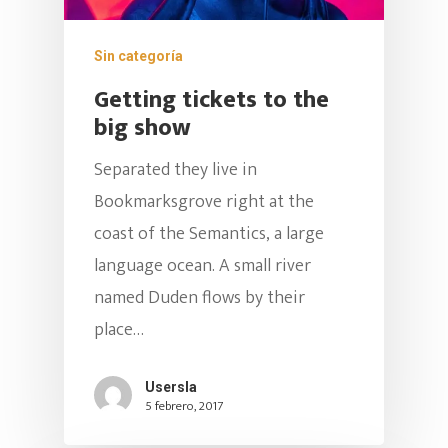
Sin categoría
Getting tickets to the
big show
Separated they live in
Bookmarksgrove right at the
coast of the Semantics, a large
language ocean. A small river
named Duden flows by their
place…
Hit enter to search or ESC to close
Usersla
5 febrero, 2017