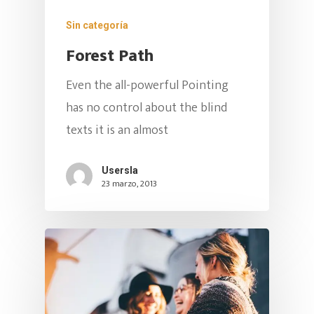
Sin categoría
Forest Path
Even the all-powerful Pointing
has no control about the blind
texts it is an almost
Usersla
23 marzo, 2013
Inicio
Clases