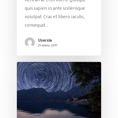
Aenean ac eros libero. Quisque
quis sapien in ante scelerisque
volutpat. Cras et libero iaculis,
consequat…
Usersla
21 enero, 2017