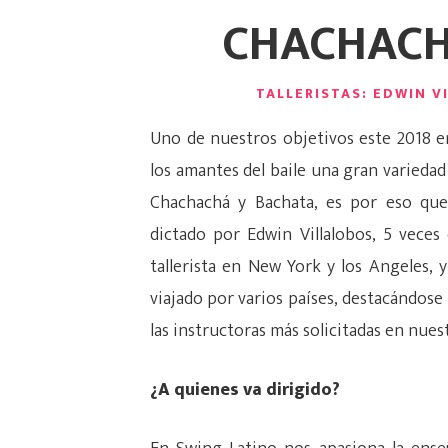
CHACHACH
TALLERISTAS: EDWIN 
Uno de nuestros objetivos este 2018 e
los amantes del baile una gran variedad
Chachachá y Bachata, es por eso qu
dictado por Edwin Villalobos, 5 vece
tallerista en New York y los Angeles, 
viajado por varios países, destacándose 
las instructoras más solicitadas en nue
¿A quienes va dirigido?