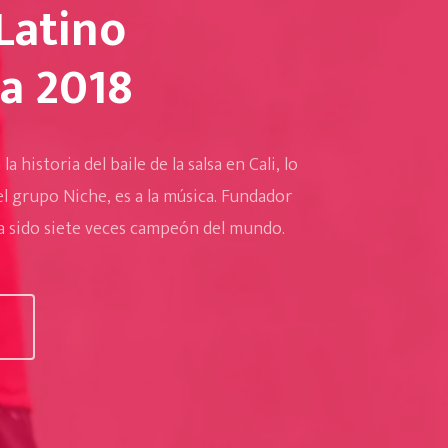
Latino
a 2018
 historia del baile de la salsa en Cali, lo
el grupo Niche, es a la música. Fundador
ha sido siete veces campeón del mundo.