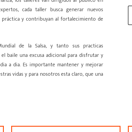
nza, los talleres van dirigidos al público en
expertos, cada taller busca generar nuevos
 práctica y contribuyan al fortalecimiento de
undial de la Salsa, y tanto sus practicas
l baile una excusa adicional para disfrutar y
 dia a dia. Es importante mantener y mejorar
stras vidas y para nosotros esta claro, que una