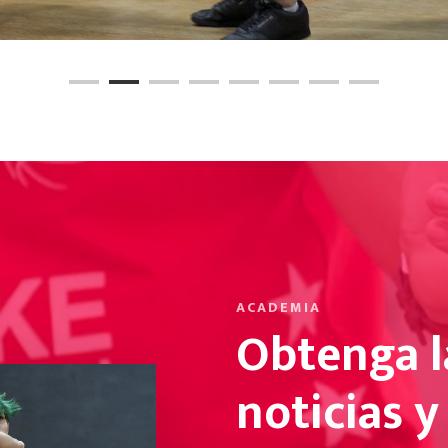
ACADEMIA
Obtenga l
noticias 