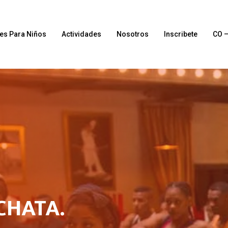
es Para Niños
Actividades
Nosotros
Inscribete
CO 
CHATA.