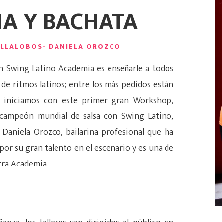
A Y BACHATA
VILLALOBOS- DANIELA OROZCO
n Swing Latino Academia es enseñarle a todos
 de ritmos latinos; entre los más pedidos están
e iniciamos con este primer gran Workshop,
s campeón mundial de salsa con Swing Latino,
y Daniela Orozco, bailarina profesional que ha
por su gran talento en el escenario y es una de
stra Academia.