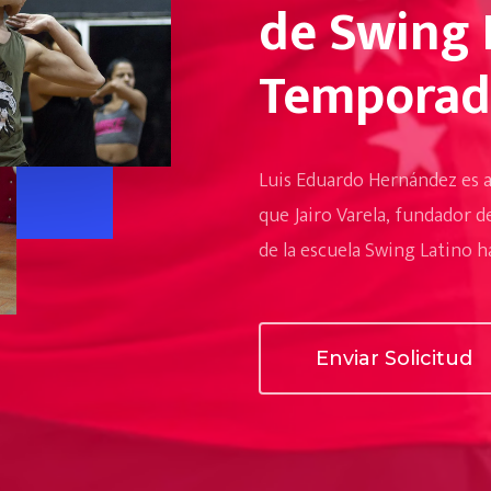
de Swing 
Temporad
Luis Eduardo Hernández es a la
que Jairo Varela, fundador d
de la escuela Swing Latino 
Enviar Solicitud