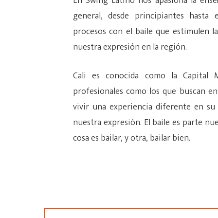
En Swing Latino nos apasiona la enseña
general, desde principiantes hasta 
procesos con el baile que estimulen la
nuestra expresión en la región.
Cali es conocida como la Capital M
profesionales como los que buscan en e
vivir una experiencia diferente en su
nuestra expresión. El baile es parte nue
cosa es bailar, y otra, bailar bien.