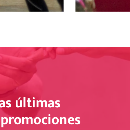
as últimas
y promociones