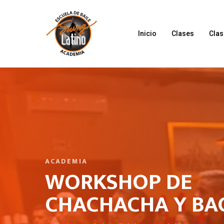
Inicio
Clases
Clas
ACADEMIA
WORKSHOP DE
CHACHACHA Y BA