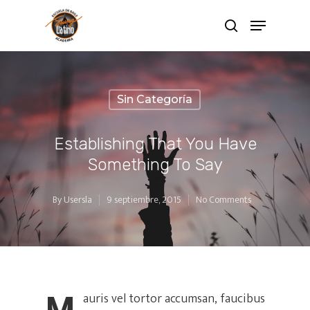
Sin Categoría
Establishing That You Have
Something To Say
By
Usersla
9 septiembre, 2015
No Comments
M
auris vel tortor accumsan, faucibus