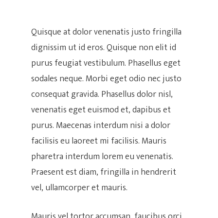
Quisque at dolor venenatis justo fringilla
dignissim ut id eros. Quisque non elit id
purus feugiat vestibulum. Phasellus eget
sodales neque. Morbi eget odio nec justo
consequat gravida. Phasellus dolor nisl,
venenatis eget euismod et, dapibus et
purus. Maecenas interdum nisi a dolor
facilisis eu laoreet mi facilisis. Mauris
pharetra interdum lorem eu venenatis.
Praesent est diam, fringilla in hendrerit
vel, ullamcorper et mauris.
Mauris vel tortor accumsan, faucibus orci