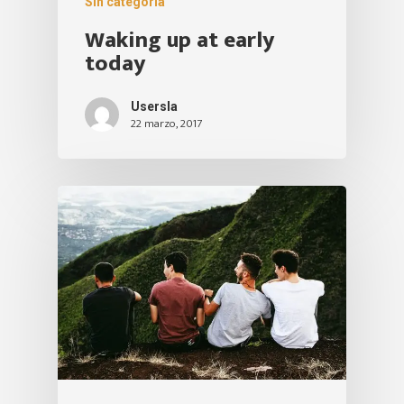
Sin categoría
Waking up at early
today
Usersla
22 marzo, 2017