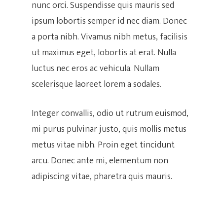
nunc orci. Suspendisse quis mauris sed
ipsum lobortis semper id nec diam. Donec
a porta nibh. Vivamus nibh metus, facilisis
ut maximus eget, lobortis at erat. Nulla
luctus nec eros ac vehicula. Nullam
Hit enter to search or ESC to close
scelerisque laoreet lorem a sodales.
Integer convallis, odio ut rutrum euismod,
mi purus pulvinar justo, quis mollis metus
metus vitae nibh. Proin eget tincidunt
arcu. Donec ante mi, elementum non
adipiscing vitae, pharetra quis mauris.