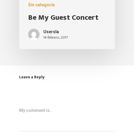
Sin categoría
Be My Guest Concert
Usersla
14 febrero, 2017
Leave a Reply
My comment is..