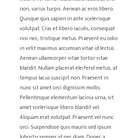
non, varius turpis. Aenean ac eros libero.
Quisque quis sapien in ante scelerisque
volutpat. Cras et libero iaculis, consequat
nisi nec, tristique metus. Praesent eu odio
in velit maximus accumsan vitae id lectus.
Aenean ullamcorper vitae tortor vitae
blandit. Nullam placerat eleifend metus, at
tempus lacus suscipit non. Praesent in
nunc sit amet orci dignissim mollis.
Pellentesque elementum lacinia urna, sit
amet scelerisque libero blandit vel.
Aliquam erat volutpat. Praesent vel nunc
orci. Suspendisse quis mauris sed ipsum
lobortis semper id nec diam. Donec a