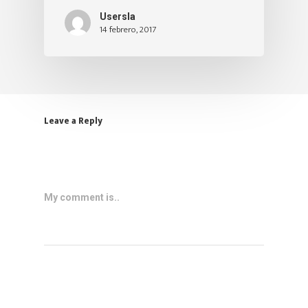
Usersla
14 febrero, 2017
Leave a Reply
My comment is..