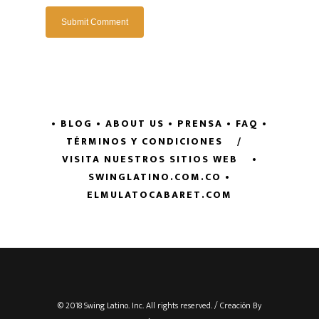
• BLOG
• ABOUT US
• PRENSA
• FAQ
•
TÉRMINOS Y CONDICIONES
/
VISITA NUESTROS SITIOS WEB
•
SWINGLATINO.COM.CO
•
ELMULATOCABARET.COM
© 2018 Swing Latino. Inc. All rights reserved. / Creación By