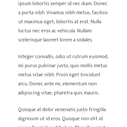
ipsum lobortis semper id nec diam. Donec
a porta nibh. Vivamus nibh metus, facilisis
ut maximus eget, lobortis at erat. Nulla
Hit enter to search or ESC to close
luctus nec eros ac vehicula. Nullam
scelerisque laoreet lorem a sodales.
Integer convallis, odio ut rutrum euismod,
mi purus pulvinar justo, quis mollis metus
metus vitae nibh. Proin eget tincidunt
arcu. Donec ante mi, elementum non
adipiscing vitae, pharetra quis mauris.
Quisque at dolor venenatis justo fringilla
dignissim ut id eros. Quisque non elit id