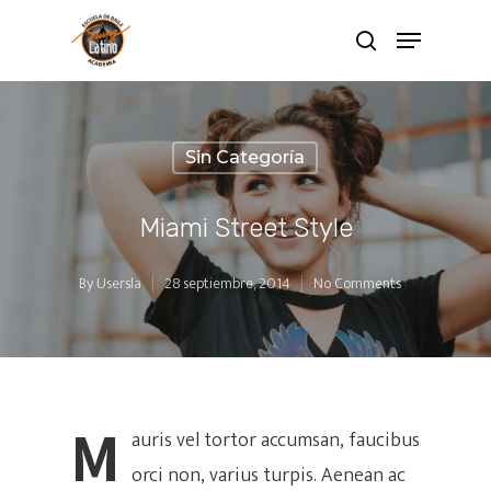
Sin Categoría
Miami Street Style
By
Usersla
28 septiembre, 2014
No Comments
M
auris vel tortor accumsan, faucibus
orci non, varius turpis. Aenean ac