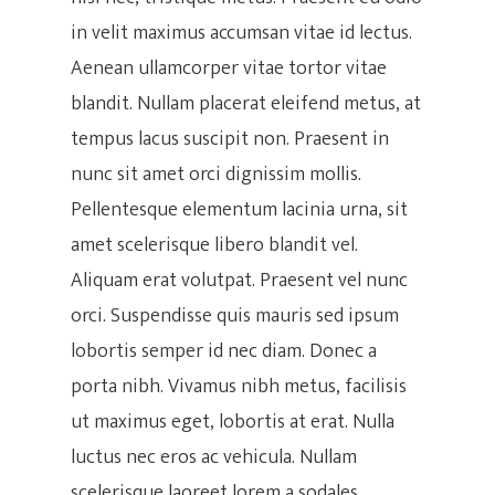
in velit maximus accumsan vitae id lectus.
Aenean ullamcorper vitae tortor vitae
blandit. Nullam placerat eleifend metus, at
tempus lacus suscipit non. Praesent in
nunc sit amet orci dignissim mollis.
Pellentesque elementum lacinia urna, sit
amet scelerisque libero blandit vel.
Aliquam erat volutpat. Praesent vel nunc
orci. Suspendisse quis mauris sed ipsum
lobortis semper id nec diam. Donec a
porta nibh. Vivamus nibh metus, facilisis
ut maximus eget, lobortis at erat. Nulla
luctus nec eros ac vehicula. Nullam
scelerisque laoreet lorem a sodales.