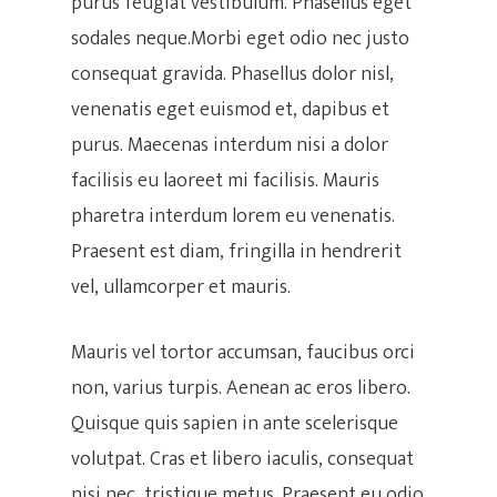
purus feugiat vestibulum. Phasellus eget
sodales neque.Morbi eget odio nec justo
consequat gravida. Phasellus dolor nisl,
venenatis eget euismod et, dapibus et
purus. Maecenas interdum nisi a dolor
facilisis eu laoreet mi facilisis. Mauris
pharetra interdum lorem eu venenatis.
Praesent est diam, fringilla in hendrerit
vel, ullamcorper et mauris.
Mauris vel tortor accumsan, faucibus orci
non, varius turpis. Aenean ac eros libero.
Quisque quis sapien in ante scelerisque
volutpat. Cras et libero iaculis, consequat
nisi nec, tristique metus. Praesent eu odio