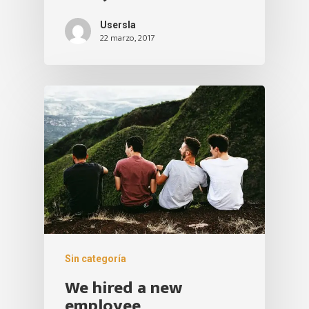
Usersla
22 marzo, 2017
Sin categoría
We hired a new
employee