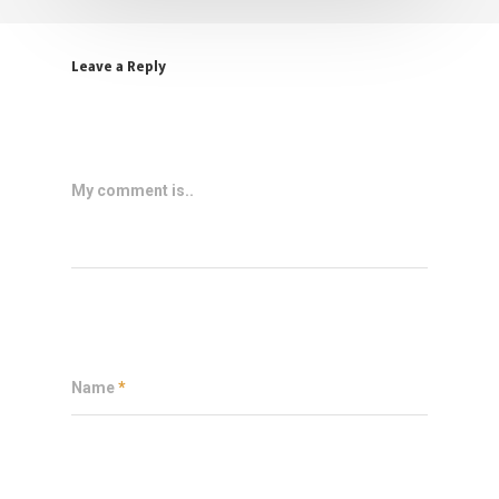
Leave a Reply
My comment is..
Name
*