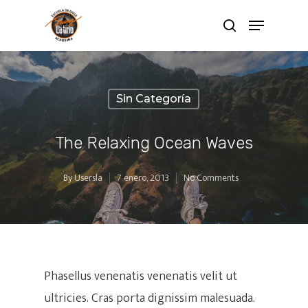
Sin Categoría
The Relaxing Ocean Waves
By
Usersla
7 enero, 2013
No Comments
Phasellus venenatis venenatis velit ut
ultricies. Cras porta dignissim malesuada.