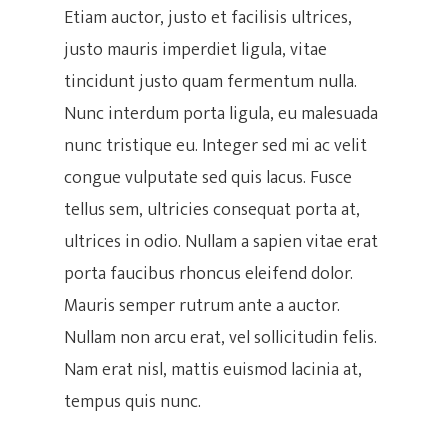
Etiam auctor, justo et facilisis ultrices,
justo mauris imperdiet ligula, vitae
tincidunt justo quam fermentum nulla.
Nunc interdum porta ligula, eu malesuada
nunc tristique eu. Integer sed mi ac velit
congue vulputate sed quis lacus. Fusce
tellus sem, ultricies consequat porta at,
ultrices in odio. Nullam a sapien vitae erat
porta faucibus rhoncus eleifend dolor.
Mauris semper rutrum ante a auctor.
Hit enter to search or ESC to close
Nullam non arcu erat, vel sollicitudin felis.
Nam erat nisl, mattis euismod lacinia at,
tempus quis nunc.